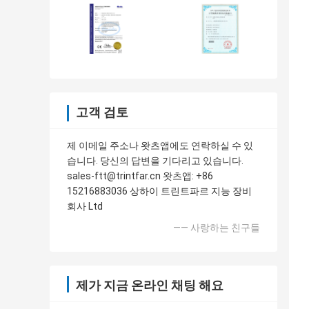
고객 검토
제 이메일 주소나 왓츠앱에도 연락하실 수 있
습니다. 당신의 답변을 기다리고 있습니다.
sales-ftt@trintfar.cn 왓츠앱: +86
15216883036 상하이 트린트파르 지능 장비
회사 Ltd
—— 사랑하는 친구들
제가 지금 온라인 채팅 해요