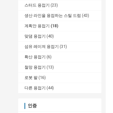
스터드 용접기
(23)
생산 라인을 용접하는 스틸 드럼
(43)
계획안 용접기
(18)
맞댐 용접기
(40)
섬유 레이져 용접기
(31)
확산 용접기
(6)
철망 용접기
(13)
로봇 팔
(16)
다른 용접기
(44)
인증