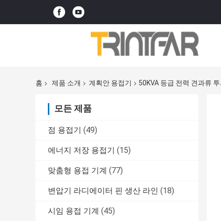
홈
제품 소개
계획안 용접기
50KVA 등급 전력 견과류 
모든 제품
점 용접기
(49)
에너지 저장 용접기
(15)
맞춤형 용접 기계
(77)
변압기 라디에이터 핀 생산 라인
(18)
시임 용접 기계
(45)