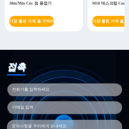
30m/Min Cnc 점 용접기
M10 데스크탑 Cnc
가장 좋은 가격 을 구하라
가장 좋은 가격 을 
접촉