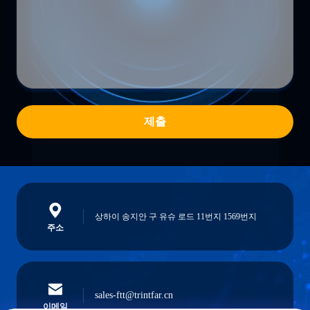
제출
상하이 송지안 구 유슈 로드 11번지 1569번지
주소
sales-ftt@trintfar.cn
이메일