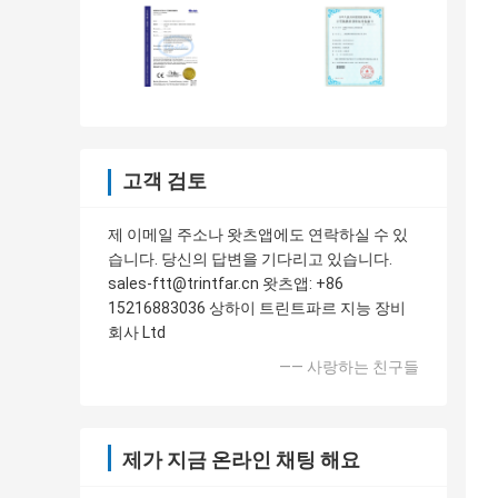
고객 검토
제 이메일 주소나 왓츠앱에도 연락하실 수 있
습니다. 당신의 답변을 기다리고 있습니다.
sales-ftt@trintfar.cn 왓츠앱: +86
15216883036 상하이 트린트파르 지능 장비
회사 Ltd
—— 사랑하는 친구들
제가 지금 온라인 채팅 해요