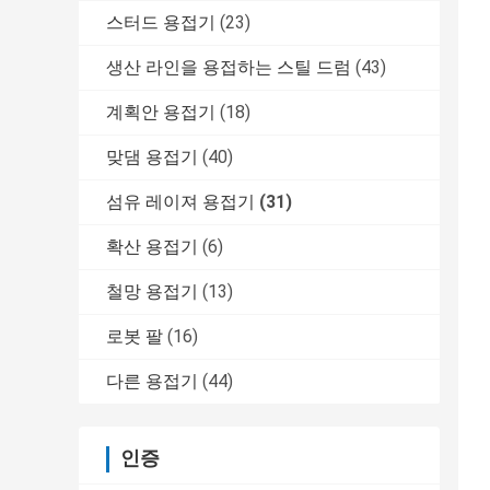
스터드 용접기
(23)
생산 라인을 용접하는 스틸 드럼
(43)
계획안 용접기
(18)
맞댐 용접기
(40)
섬유 레이져 용접기
(31)
확산 용접기
(6)
철망 용접기
(13)
로봇 팔
(16)
다른 용접기
(44)
인증