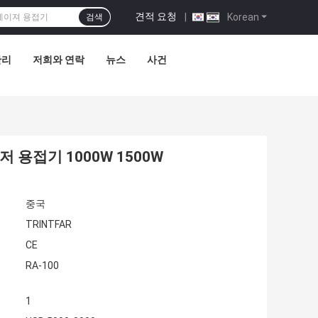
견적 요청
|
Korean
검색
관리
저희와 연락
뉴스
사건
 용접기 1000W 1500W
중국
TRINTFAR
CE
RA-100
1