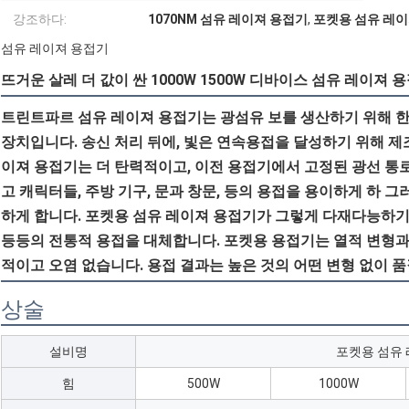
강조하다:
1070NM 섬유 레이져 용접기
,
포켓용 섬유 레이저
섬유 레이져 용접기
뜨거운 살레 더 값이 싼 1000W 1500W 디바이스 섬유 레이져 
트린트파르 섬유 레이져 용접기는 광섬유 보를 생산하기 위해 한
장치입니다. 송신 처리 뒤에, 빛은 연속용접을 달성하기 위해 제
이져 용접기는 더 탄력적이고, 이전 용접기에서 고정된 광선 통로
고 캐릭터들, 주방 기구, 문과 창문, 등의 용접을 용이하게 하 
하게 합니다. 포켓용 섬유 레이져 용접기가 그렇게 다재다능하기 
등등의 전통적 용접을 대체합니다. 포켓용 용접기는 열적 변형과
적이고 오염 없습니다. 용접 결과는 높은 것의 어떤 변형 없이 
상술
설비명
포켓용 섬유
힘
500W
1000W