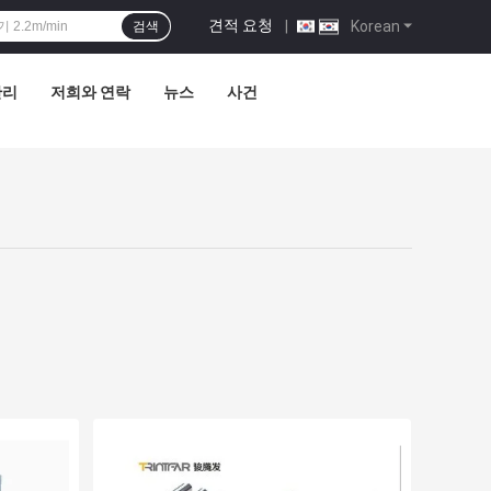
견적 요청
|
Korean
검색
관리
저희와 연락
뉴스
사건