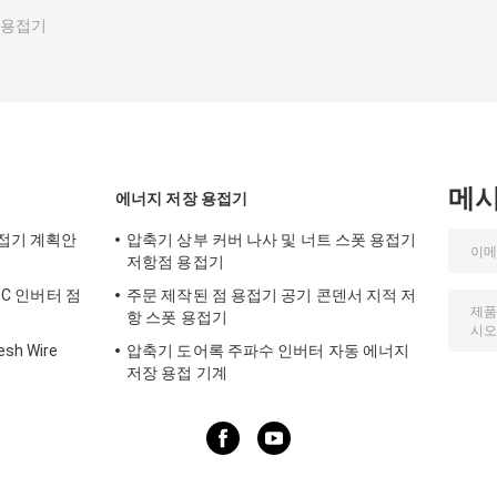
 용접기
메
에너지 저장 용접기
접기 계획안
압축기 상부 커버 나사 및 너트 스폿 용접기
저항점 용접기
DC 인버터 점
주문 제작된 점 용접기 공기 콘덴서 지적 저
항 스폿 용접기
h Wire
압축기 도어록 주파수 인버터 자동 에너지
저장 용접 기계