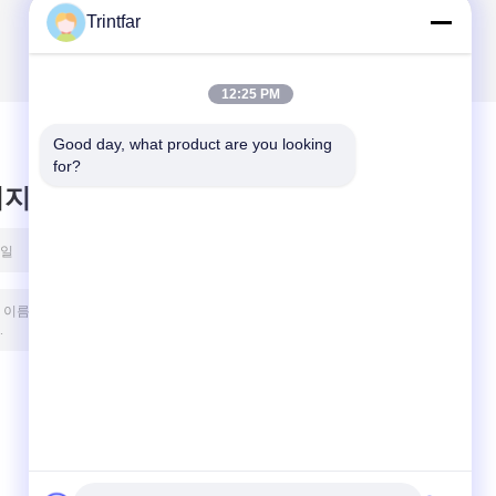
Trintfar
12:25 PM
Good day, what product are you looking 
for?
시지를 남겨주세요