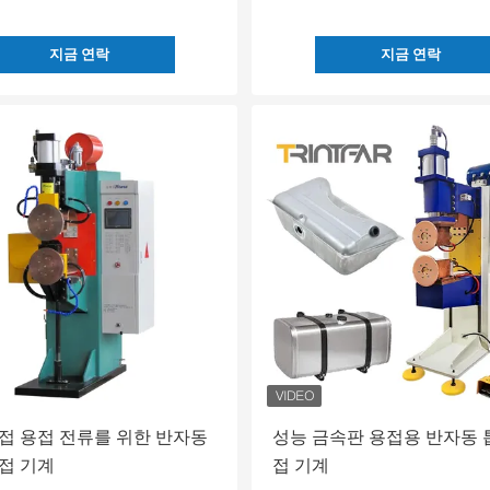
지금 연락
지금 연락
접 용접 전류를 위한 반자동
성능 금속판 용접용 반자동 
접 기계
접 기계