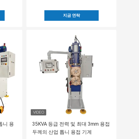
지금 연락
톱니 용
35KVA 등급 전력 및 최대 3mm 용접
두께의 산업 톱니 용접 기계