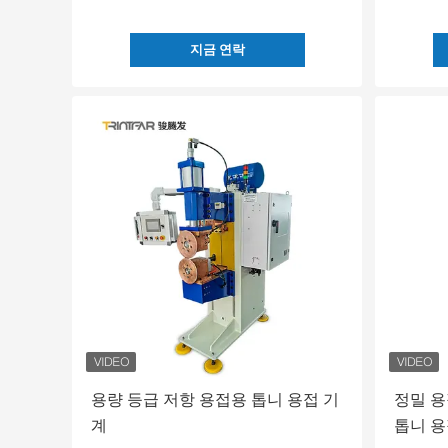
지금 연락
용량 등급 저항 용접용 톱니 용접 기
정밀 용
계
톱니 용