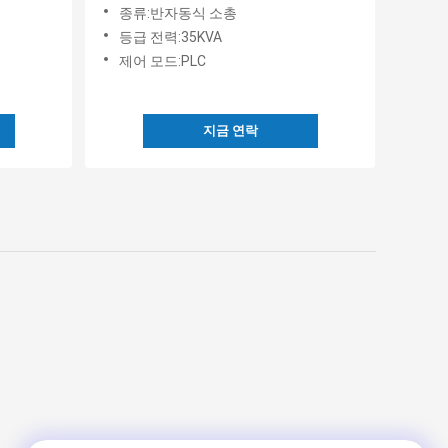
종류:반자동식 소총
등급 전력:35KVA
제어 모드:PLC
지금 연락